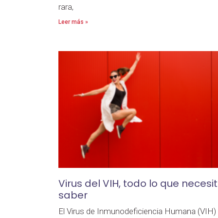
rara,
Leer más »
Virus del VIH, todo lo que necesi
saber
El Virus de Inmunodeficiencia Humana (VIH)