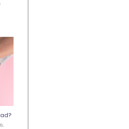
s
dad?
o,