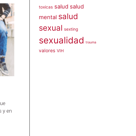
salud
salud
toxicas
salud
mental
sexual
sexting
sexualidad
trauma
valores
VIH
gue
s y en