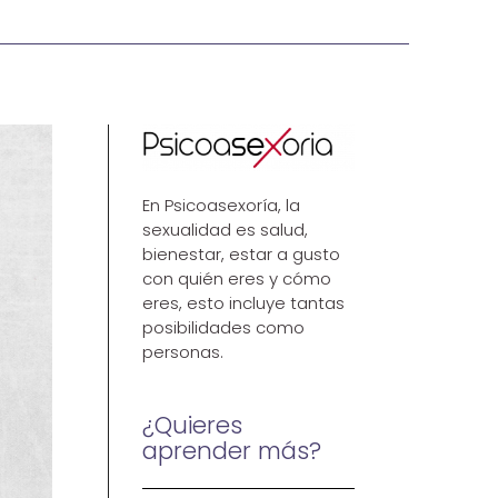
En Psicoasexoría, la
sexualidad es salud,
bienestar, estar a gusto
con quién eres y cómo
eres, esto incluye tantas
posibilidades como
personas.
¿Quieres
aprender más?