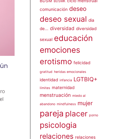
BDSM
ciclo menstrual
BDSMK
deseo
comunicación
deseo sexual
dia
diversidad
de...
diversidad
educación
sexual
emociones
erotismo
felicidad
aún
gratitud
heridas emocionales
LGTBIQ+
identidad
infancia
maternidad
límites
ero
menstruación
miedo al
el
mujer
abandono
mindfulness
pareja
placer
porno
psicologia
relaciones
relaciones