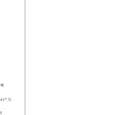
de
ex? Si
na