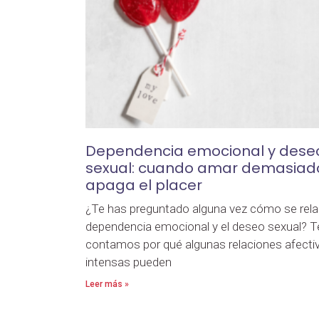
Dependencia emocional y dese
sexual: cuando amar demasiad
apaga el placer
¿Te has preguntado alguna vez cómo se rela
dependencia emocional y el deseo sexual? T
contamos por qué algunas relaciones afect
intensas pueden
Leer más »