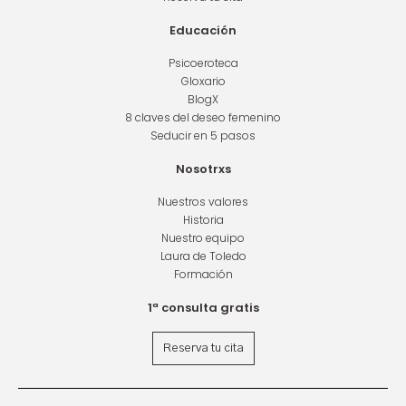
Educación
Psicoeroteca
Gloxario
BlogX
8 claves del deseo femenino
Seducir en 5 pasos
Nosotrxs
Nuestros valores
Historia
Nuestro equipo
Laura de Toledo
Formación
1ª consulta gratis
Reserva tu cita