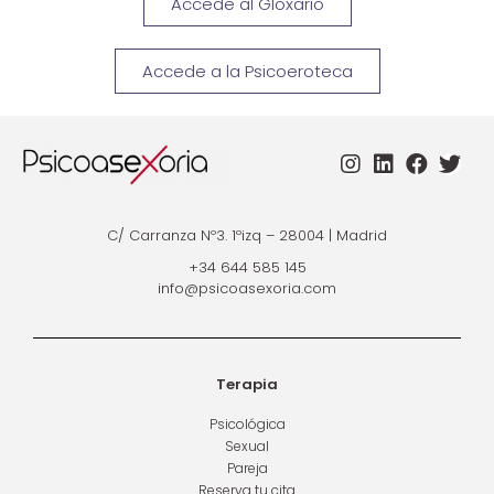
Accede al Gloxario
Accede a la Psicoeroteca
C/ Carranza Nº3. 1ºizq – 28004 | Madrid
+34 644 585 145
info@psicoasexoria.com
Terapia
Psicológica
Sexual
Pareja
Reserva tu cita