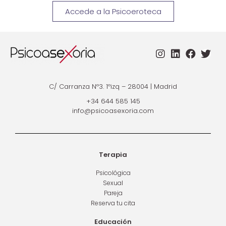
Accede a la Psicoeroteca
C/ Carranza Nº3. 1ºizq – 28004 | Madrid
+34 644 585 145
info@psicoasexoria.com
Terapia
Psicológica
Sexual
Pareja
Reserva tu cita
Educación