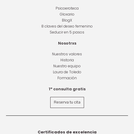
Psicoeroteca
Gloxario
BlogX
8 claves del deseo femenino
Seducir en 5 pasos
Nosotrxs
Nuestros valores
Historia
Nuestro equipo
Laura de Toledo
Formación
1ª consulta gratis
Reserva tu cita
Certificados de excelencia