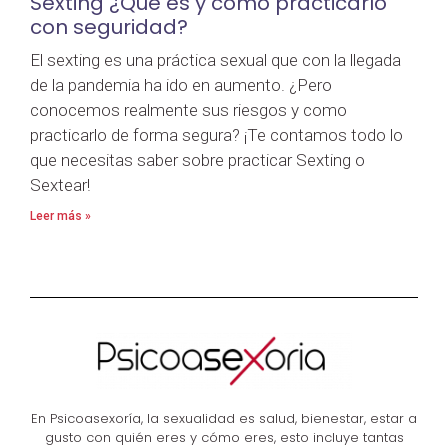
Sexting ¿Qué es y cómo practicarlo
con seguridad?
El sexting es una práctica sexual que con la llegada
de la pandemia ha ido en aumento. ¿Pero
conocemos realmente sus riesgos y como
practicarlo de forma segura? ¡Te contamos todo lo
que necesitas saber sobre practicar Sexting o
Sextear!
Leer más »
En Psicoasexoría, la sexualidad es salud, bienestar, estar a
gusto con quién eres y cómo eres, esto incluye tantas