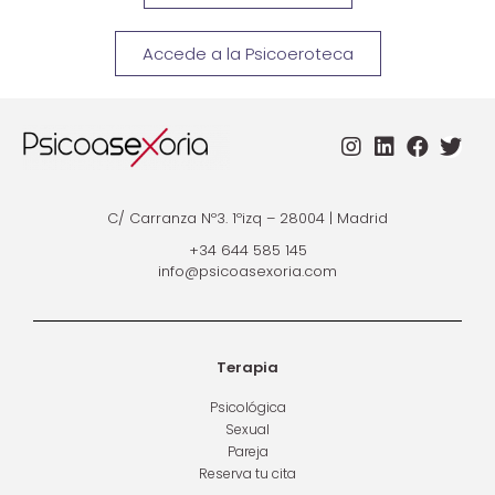
Accede a la Psicoeroteca
C/ Carranza Nº3. 1ºizq – 28004 | Madrid
+34 644 585 145
info@psicoasexoria.com
Terapia
Psicológica
Sexual
Pareja
Reserva tu cita