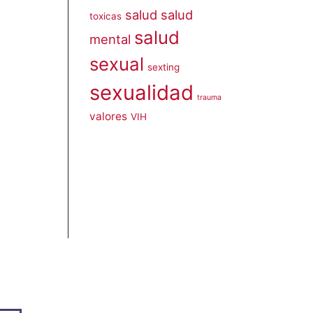
salud
salud
toxicas
salud
mental
sexual
sexting
sexualidad
trauma
valores
VIH