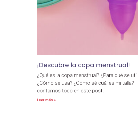
¡Descubre la copa menstrual!
¿Qué es la copa menstrual? ¿Para qué se util
¿Cómo se usa? ¿Cómo sé cuál es mi talla? T
contamos todo en este post.
Leer más »