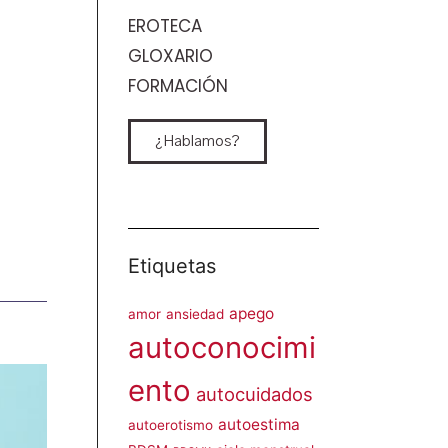
EROTECA
GLOXARIO
FORMACIÓN
¿Hablamos?
Etiquetas
apego
amor
ansiedad
autoconocimi
ento
autocuidados
autoestima
autoerotismo