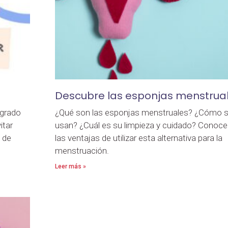
Descubre las esponjas menstrua
ngrado
¿Qué son las esponjas menstruales? ¿Cómo 
itar
usan? ¿Cuál es su limpieza y cuidado? Conoce
 de
las ventajas de utilizar esta alternativa para la
menstruación.
Leer más »