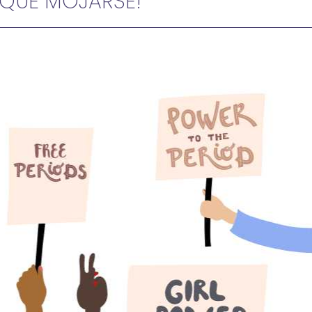
 QUE MOJARSE!