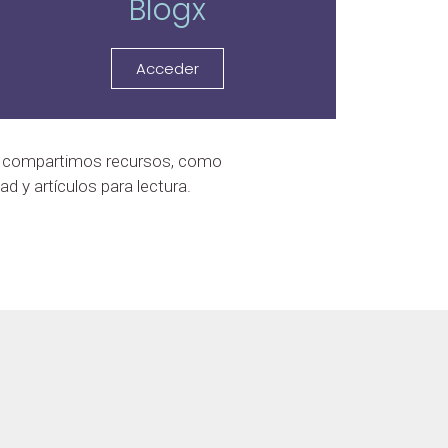
Blogx
Acceder
o, compartimos recursos, como
ad y artículos para lectura.