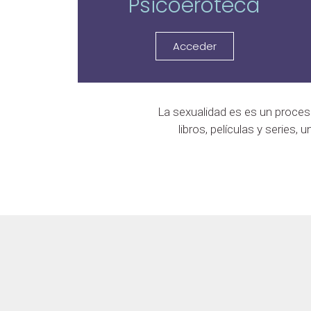
Psicoeroteca
Acceder
La sexualidad es es un proce
libros, películas y series,