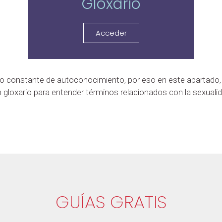
Gloxario
Acceder
so constante de autoconocimiento, por eso en este apartad
 un gloxario para entender términos relacionados con la sexualid
GUÍAS GRATIS