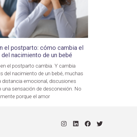
en el postparto: cómo cambia el
 del nacimiento de un bebé
a en el postparto cambia. Y cambia
 del nacimiento de un bebé, muchas
 distancia emocional, discusiones
ad o una sensación de desconexión. No
amente porque el amor