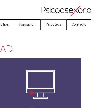
otrxs
Formación
Psicoteca
Contacto
DAD