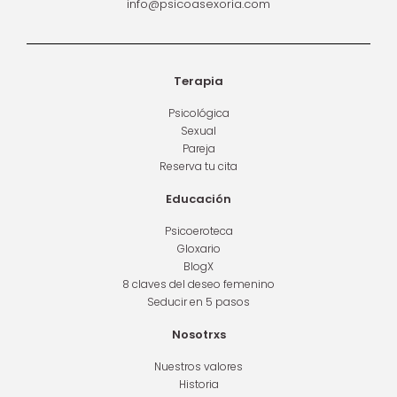
info@psicoasexoria.com
Terapia
Psicológica
Sexual
Pareja
Reserva tu cita
Educación
Psicoeroteca
Gloxario
BlogX
8 claves del deseo femenino
Seducir en 5 pasos
Nosotrxs
Nuestros valores
Historia