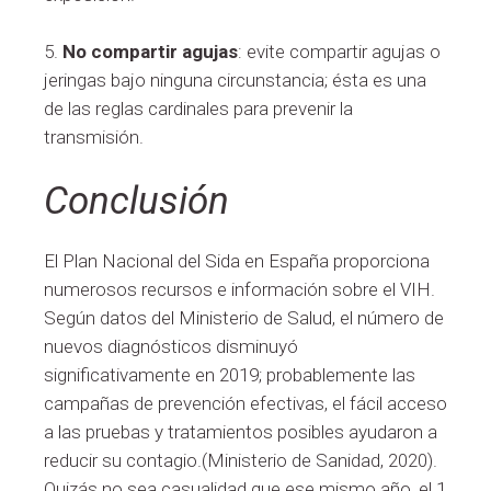
5.
No compartir agujas
: evite compartir agujas o
jeringas bajo ninguna circunstancia; ésta es una
de las reglas cardinales para prevenir la
transmisión.
Conclusión
El Plan Nacional del Sida en España proporciona
numerosos recursos e información sobre el VIH.
Según datos del Ministerio de Salud, el número de
nuevos diagnósticos disminuyó
significativamente en 2019; probablemente las
campañas de prevención efectivas, el fácil acceso
a las pruebas y tratamientos posibles ayudaron a
reducir su contagio.(Ministerio de Sanidad, 2020).
Quizás no sea casualidad que ese mismo año, el 1