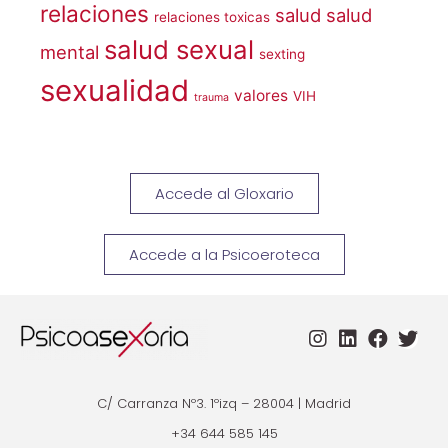
relaciones
salud
salud
relaciones toxicas
salud sexual
mental
sexting
sexualidad
valores
VIH
trauma
Accede al Gloxario
Accede a la Psicoeroteca
C/ Carranza Nº3. 1ºizq – 28004 | Madrid
+34 644 585 145