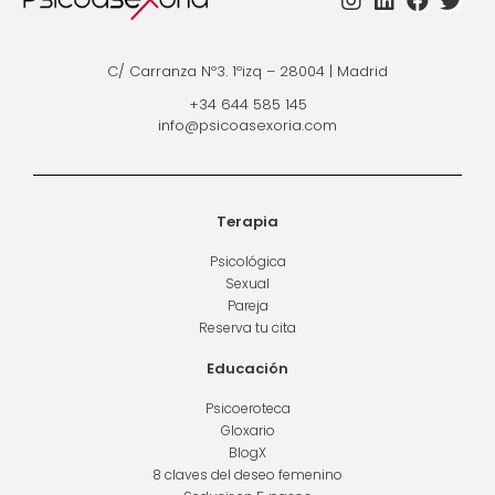
C/ Carranza Nº3. 1ºizq – 28004 | Madrid
+34 644 585 145
info@psicoasexoria.com
Terapia
Psicológica
Sexual
Pareja
Reserva tu cita
Educación
Psicoeroteca
Gloxario
BlogX
8 claves del deseo femenino