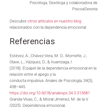
Psicóloga, Sexóloga y colaboradora de
PsicoaSexoria
Descubre
otros artículos en nuestro blog
relacionados con la dependencia emocional.
Referencias
Estévez, A., Chávez-Vera, M. D., Momeñe, J.,
Olave, L., Vázquez, D., & Iruarrizaga, I.
(2018). El papel de la dependencia emocional en la
relación entre el apego y la
conducta impulsiva. Anales de Psicología, 34(3),
438–445.
https://doi.org/10.6018/analesps.34.3.313681
Granda-Vivas, C., & Moral-Jiménez, M. de la V.
(2025). Dependencia emocional,