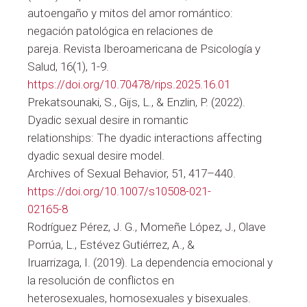
autoengaño y mitos del amor romántico:
negación patológica en relaciones de
pareja. Revista Iberoamericana de Psicología y
Salud, 16(1), 1-9.
https://doi.org/10.70478/rips.2025.16.01
Prekatsounaki, S., Gijs, L., & Enzlin, P. (2022).
Dyadic sexual desire in romantic
relationships: The dyadic interactions affecting
dyadic sexual desire model.
Archives of Sexual Behavior, 51, 417–440.
https://doi.org/10.1007/s10508-021-
02165-8
Rodríguez Pérez, J. G., Momeñe López, J., Olave
Porrúa, L., Estévez Gutiérrez, A., &
Iruarrizaga, I. (2019). La dependencia emocional y
la resolución de conflictos en
heterosexuales, homosexuales y bisexuales.