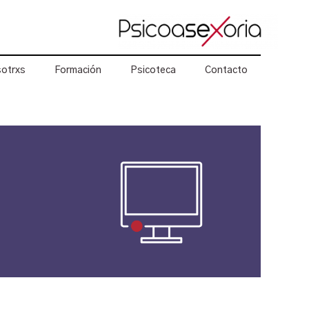
otrxs
Formación
Psicoteca
Contacto