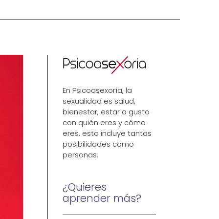
En Psicoasexoría, la
sexualidad es salud,
bienestar, estar a gusto
con quién eres y cómo
eres, esto incluye tantas
posibilidades como
personas.
¿Quieres
aprender más?