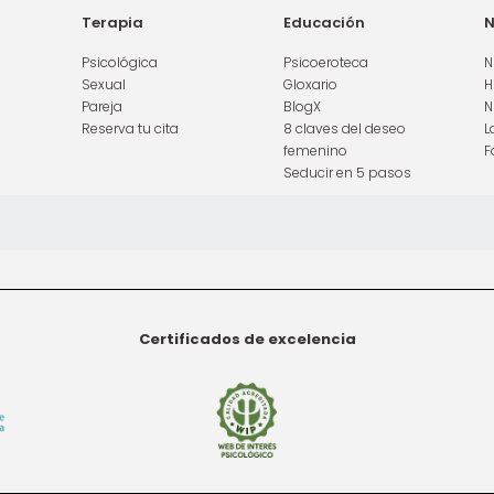
Terapia
Educación
N
Psicológica
Psicoeroteca
N
Sexual
Gloxario
H
Pareja
BlogX
N
Reserva tu cita
8 claves del deseo
L
femenino
F
Seducir en 5 pasos
Certificados de excelencia