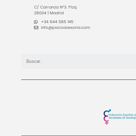
C/ Carranza Nº3. 1ºizq
28004 | Madrid
+34 644 585 145
info@psicoasexoria.com