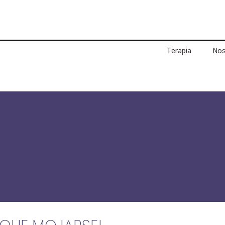
Terapia
Nos