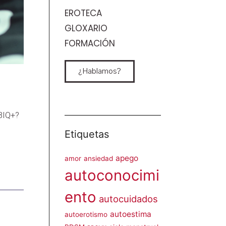
EROTECA
GLOXARIO
FORMACIÓN
¿Hablamos?
BIQ+?
Etiquetas
apego
amor
ansiedad
autoconocimi
ento
autocuidados
autoestima
autoerotismo