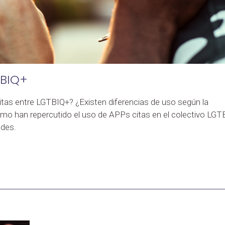
TBIQ+
tas entre LGTBIQ+? ¿Existen diferencias de uso según la
mo han repercutido el uso de APPs citas en el colectivo LGT
des.