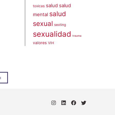
salud
salud
toxicas
salud
mental
sexual
sexting
sexualidad
trauma
valores
VIH
a