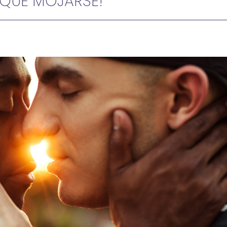
 QUE MOJARSE!