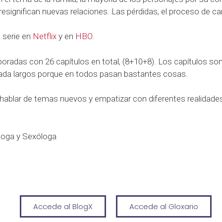
resignifican nuevas relaciones. Las pérdidas, el proceso de ca
 serie en
Netflix
y en
HBO
.
mporadas con 26 capítulos en total, (8+10+8). Los capítulos so
da largos porque en todos pasan bastantes cosas.
a hablar de temas nuevos y empatizar con diferentes realidade
loga y Sexóloga
Accede al BlogX
Accede al Gloxario