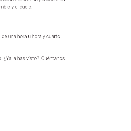
mbio y el duelo.
n de una hora u hora y cuarto
s. ¿Ya la has visto? ¡Cuéntanos