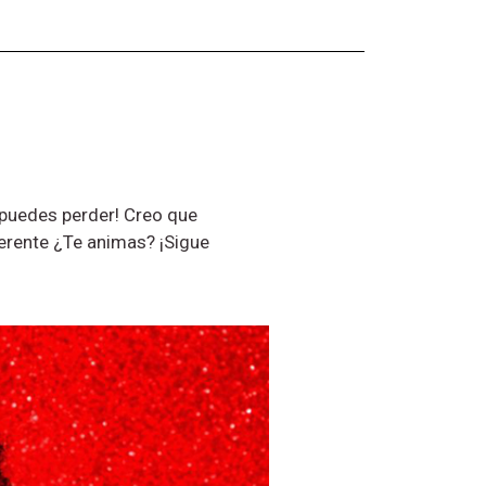
 puedes perder! Creo que
ferente ¿Te animas? ¡Sigue