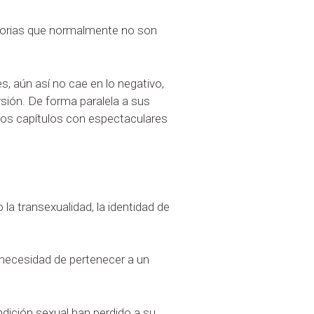
istorias que normalmente no son
, aún así no cae en lo negativo,
ersión. De forma paralela a sus
 los capítulos con espectaculares
a transexualidad, la identidad de
a necesidad de pertenecer a un
dición sexual han perdido a su