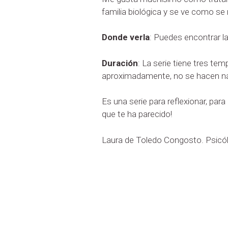
familia biológica y se ve como se 
Donde verla
: Puedes encontrar la
Duración
: La serie tiene tres te
aproximadamente, no se hacen na
Es una serie para reflexionar, par
que te ha parecido!
Laura de Toledo Congosto. Psicó