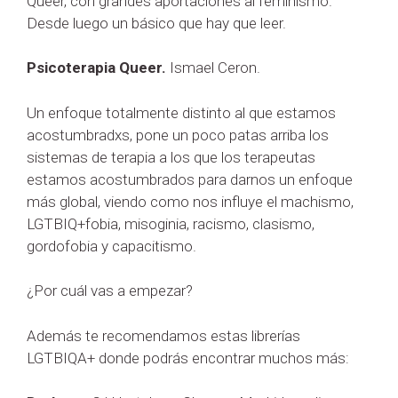
Queer, con grandes aportaciones al feminismo.
Desde luego un básico que hay que leer.
Psicoterapia Queer.
Ismael Ceron.
Un enfoque totalmente distinto al que estamos
acostumbradxs, pone un poco patas arriba los
sistemas de terapia a los que los terapeutas
estamos acostumbrados para darnos un enfoque
más global, viendo como nos influye el machismo,
LGTBIQ+fobia, misoginia, racismo, clasismo,
gordofobia y capacitismo.
¿Por cuál vas a empezar?
Además te recomendamos estas librerías
LGTBIQA+ donde podrás encontrar muchos más: