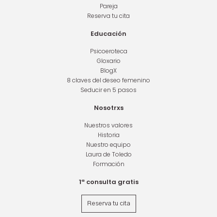
Pareja
Reserva tu cita
Educación
Psicoeroteca
Gloxario
BlogX
8 claves del deseo femenino
Seducir en 5 pasos
Nosotrxs
Nuestros valores
Historia
Nuestro equipo
Laura de Toledo
Formación
1ª consulta gratis
Reserva tu cita