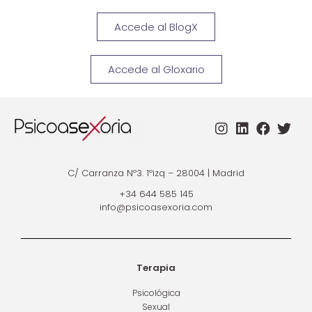
Accede al BlogX
Accede al Gloxario
C/ Carranza Nº3. 1ºizq – 28004 | Madrid
+34 644 585 145
info@psicoasexoria.com
Terapia
Psicológica
Sexual